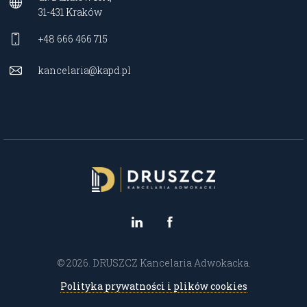
31-431 Kraków
+48 666 466 715
kancelaria@kapd.pl
© 2026. DRUSZCZ Kancelaria Adwokacka.
Polityka prywatności i plików cookies