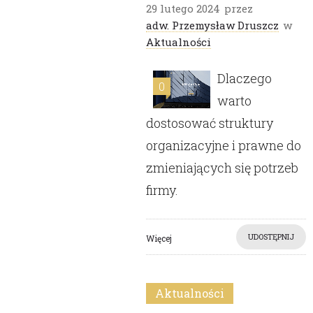
29 lutego 2024
przez
adw. Przemysław Druszcz
w
Aktualności
Dlaczego
0
warto
dostosować struktury
organizacyjne i prawne do
zmieniających się potrzeb
firmy.
UDOSTĘPNIJ
Więcej
Aktualności