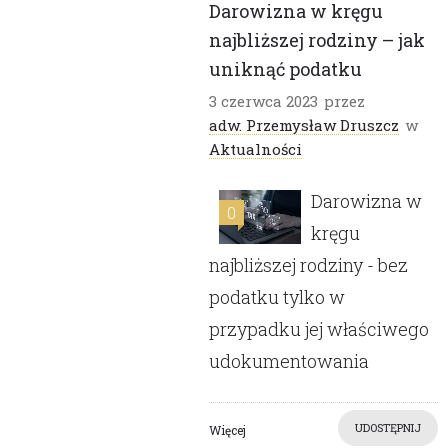
Darowizna w kręgu
najbliższej rodziny – jak
uniknąć podatku
3 czerwca 2023
przez
adw. Przemysław Druszcz
w
Aktualności
Darowizna w
0
kręgu
najbliższej rodziny - bez
podatku tylko w
przypadku jej właściwego
udokumentowania
UDOSTĘPNIJ
Więcej