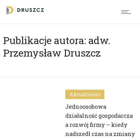
Publikacje autora: adw.
Przemysław Druszcz
Aktualności
Jednoosobowa
działalność gospodarcza
a rozwój firmy – kiedy
nadszedł czas na zmiany