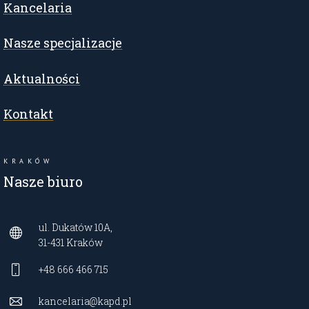
Kancelaria
Nasze specjalizacje
Aktualności
Kontakt
KRAKÓW
Nasze biuro
ul. Dukatów 10A,
31-431 Kraków
+48 666 466 715
kancelaria@kapd.pl