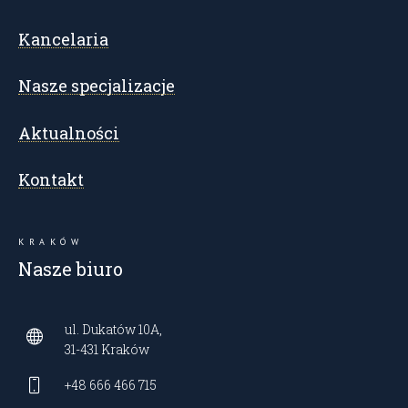
Kancelaria
Nasze specjalizacje
Aktualności
Kontakt
KRAKÓW
Nasze biuro
ul. Dukatów 10A,
31-431 Kraków
+48 666 466 715