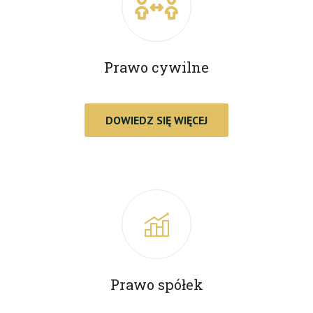
Prawo cywilne
DOWIEDZ SIĘ WIĘCEJ
Prawo spółek