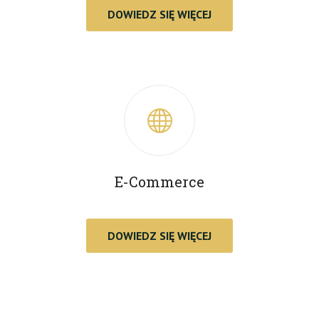
DOWIEDZ SIĘ WIĘCEJ
E-Commerce
DOWIEDZ SIĘ WIĘCEJ