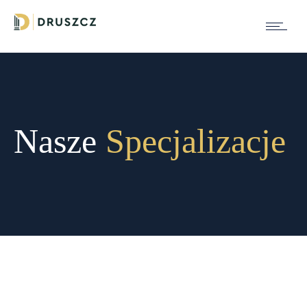
Nasze
Specjalizacje