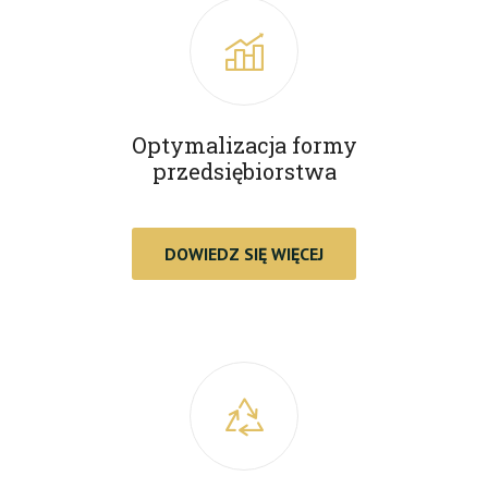
Optymalizacja formy
przedsiębiorstwa
DOWIEDZ SIĘ WIĘCEJ