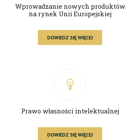
Wprowadzanie nowych produktów
na rynek Unii Europejskiej
DOWIEDZ SIĘ WIĘCEJ
Prawo własności intelektualnej
DOWIEDZ SIĘ WIĘCEJ