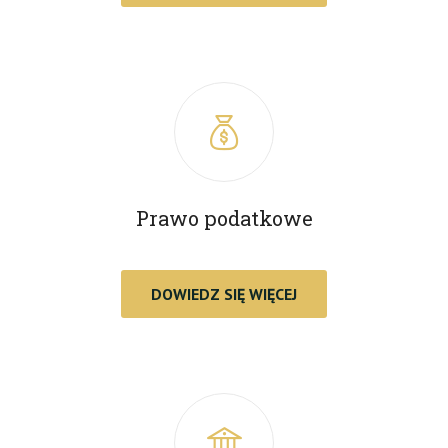
Prawo podatkowe
DOWIEDZ SIĘ WIĘCEJ