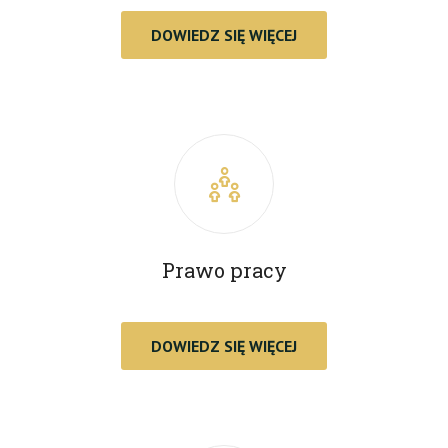
DOWIEDZ SIĘ WIĘCEJ
Prawo pracy
DOWIEDZ SIĘ WIĘCEJ